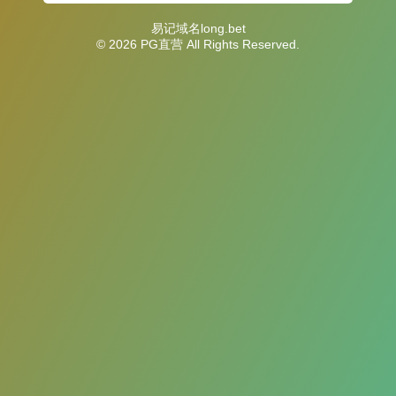
易记域名long.bet
© 2026 PG直营 All Rights Reserved.